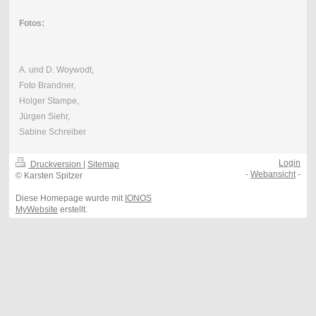
Fotos:
A. und D. Woywodt,
Foto Brandner,
Holger Stampe,
Jürgen Siehr,
Sabine Schreiber
Login
Druckversion
|
Sitemap
-
Webansicht
-
© Karsten Spitzer
Diese Homepage wurde mit
IONOS
MyWebsite
erstellt.