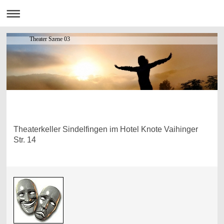
Theater Szene 03
Theaterkeller Sindelfingen im Hotel Knote Vaihinger
Str. 14