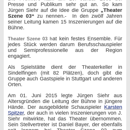
Presse und Publikum sehr gut an. So kam
Jürgen Siehr auf die Idee die Gruppe
„Theater
Szene 03“
zu nennen.- In den zwölf Jahren
seiner Leitung kamen 15 Inszenierungen auf die
Bühne.
at kein festes Ensemble. Für
Theater Szene 03 h
jedes Stück werden darum Berufsschauspieler
und Semiprofessionelle aus der Region
engagiert.
Als Spielstätte dient der Theaterkeller in
Sindelfingen (mit 82 Plätzen), doch gibt die
Gruppe auch Gastspiele in Stuttgart und anderen
Orten.
Am 01. Juni 2015 legte Jürgen Siehr aus
Altersgründen die Leitung der Bühne in jüngere
Hände. Der ausgebildete Schauspieler
Karsten
Spitzer
, der auch in vielen Inszenierungen von J.
Siehr mitwirkte, hat das Theater übernommen.
Sein Stellvertreter ist Daniel Bayer, der ebenfalls