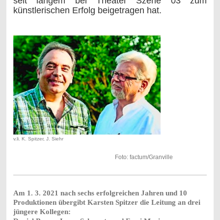
seit langem bei Theater Szene 03 zum
künstlerischen Erfolg beigetragen hat.
v.li. K. Spitzer, J. Siehr
Foto: factum/Granville
Am 1. 3. 2021 nach sechs erfolgreichen Jahren und 10
Produktionen übergibt Karsten Spitzer die Leitung an drei
jüngere Kollegen: