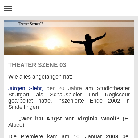
Theater Szene 03
THEATER SZENE 03
Wie alles angefangen hat:
Jürgen Siehr,
der 20 Jahre
am Studiotheater
Stuttgart als Schauspieler und Regisseur
gearbeitet hatte, inszenierte Ende 2002 in
Sindelfingen
„Wer hat Angst vor Virginia Woolf“
(E.
Albee)
Die Premiere kam am 10. Januar
2003
bei