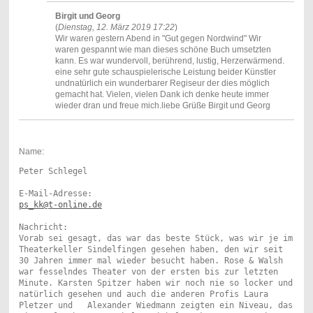
Birgit und Georg
(
Dienstag, 12. März 2019 17:22
)
Wir waren gestern Abend in "Gut gegen Nordwind" Wir
waren gespannt wie man dieses schöne Buch umsetzten
kann. Es war wundervoll, berührend, lustig, Herzerwärmend.
eine sehr gute schauspielerische Leistung beider Künstler
undnatürlich ein wunderbarer Regiseur der dies möglich
gemacht hat. Vielen, vielen Dank ich denke heute immer
wieder dran und freue mich.liebe Grüße Birgit und Georg
Name:
Peter Schlegel

ps_kk@t-online.de
Nachricht:

Vorab sei gesagt, das war das beste Stück, was wir je im 
Theaterkeller Sindelfingen gesehen haben, den wir seit 
30 Jahren immer mal wieder besucht haben. Rose & Walsh 
war fesselndes Theater von der ersten bis zur letzten 
Minute. Karsten Spitzer haben wir noch nie so locker und 
natürlich gesehen und auch die anderen Profis Laura 
Pletzer und   Alexander Wiedmann zeigten ein Niveau, das 