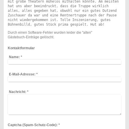
mit große Theatern mühelos mithalten könnte. Am meisten 
hat uns aber beeindruckt, dass die Truppe wirklich 
alles, alles gegeben hat, obwohl nur ein gutes Dutzend 
Zuschauer da war und eine Rentnertruppe nach der Pause 
nicht wiedergekommen ist. Tolle Inszenierung, gutes 
Durch einen Software-Fehler wurden leider die "alten"
Gästebuch-Einträge gelöscht.
Kontaktformular
Name:
*
E-Mail-Adresse:
*
Nachricht:
*
Captcha (Spam-Schutz-Code): *