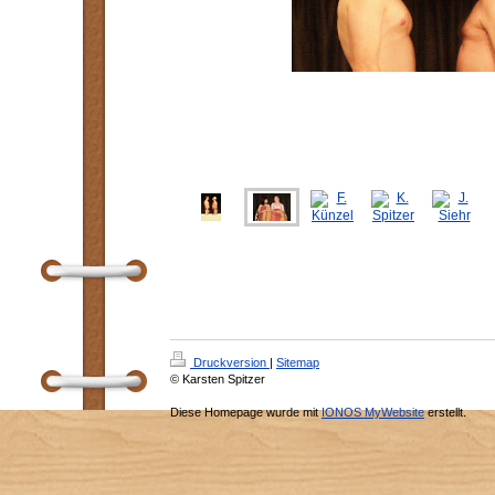
Druckversion
|
Sitemap
© Karsten Spitzer
Diese Homepage wurde mit
IONOS MyWebsite
erstellt.