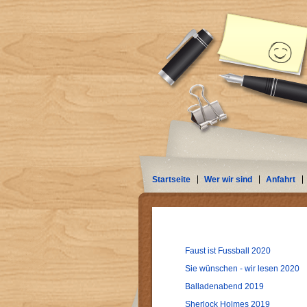
Startseite
Wer wir sind
Anfahrt
Faust ist Fussball 2020
Sie wünschen - wir lesen 2020
Balladenabend 2019
Sherlock Holmes 2019