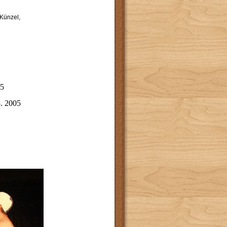
 Künzel,
05
3. 2005