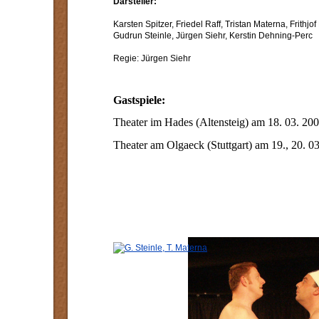
Darsteller:
Karsten Spitzer, Friedel Raff, Tristan Materna, Frithjof
Gudrun Steinle, Jürgen Siehr, Kerstin Dehning-Perc
Regie: Jürgen Siehr
Gastspiele:
Theater im Hades (Altensteig) am 18. 03. 20
Theater am Olgaeck (Stuttgart) am 19., 20. 0