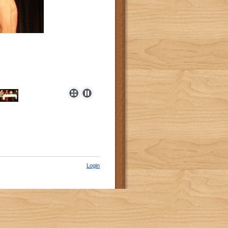
Login