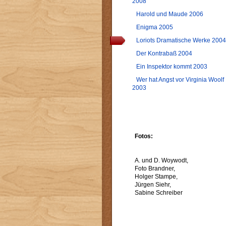
2008
Harold und Maude 2006
Enigma 2005
Loriots Dramatische Werke 2004
Der Kontrabaß 2004
Ein Inspektor kommt 2003
Wer hat Angst vor Virginia Woolf
2003
Fotos:
A. und D. Woywodt,
Foto Brandner,
Holger Stampe,
Jürgen Siehr,
Sabine Schreiber