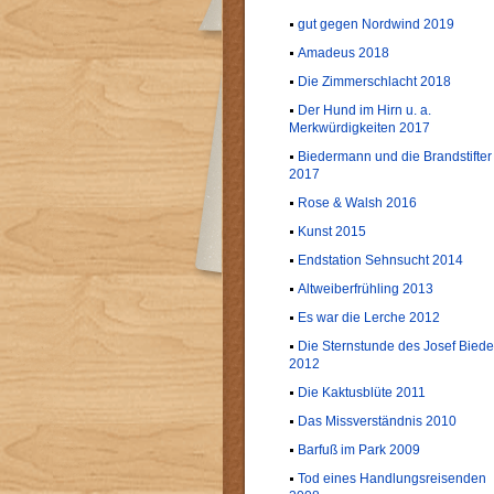
gut gegen Nordwind 2019
Amadeus 2018
Die Zimmerschlacht 2018
Der Hund im Hirn u. a.
Merkwürdigkeiten 2017
Biedermann und die Brandstifter
2017
Rose & Walsh 2016
Kunst 2015
Endstation Sehnsucht 2014
Altweiberfrühling 2013
Es war die Lerche 2012
Die Sternstunde des Josef Biede
2012
Die Kaktusblüte 2011
Das Missverständnis 2010
Barfuß im Park 2009
Tod eines Handlungsreisenden