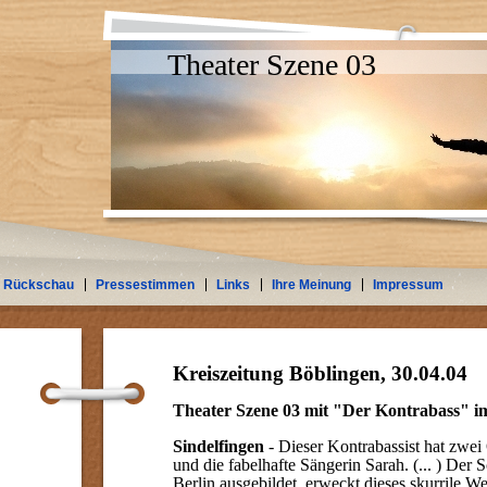
Theater Szene 03
Rückschau
Pressestimmen
Links
Ihre Meinung
Impressum
Kreiszeitung Böblingen, 30.04.04
Theater Szene 03 mit "Der Kontrabass" im
Sindelfingen
- Dieser Kontrabassist hat zwei
und die fabelhafte Sängerin Sarah. (... ) Der S
Berlin ausgebildet, erweckt dieses skurrile