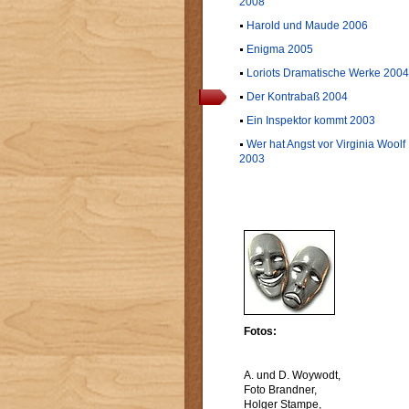
2008
Harold und Maude 2006
Enigma 2005
Loriots Dramatische Werke 2004
Der Kontrabaß 2004
Ein Inspektor kommt 2003
Wer hat Angst vor Virginia Woolf
2003
Fotos:
A. und D. Woywodt,
Foto Brandner,
Holger Stampe,