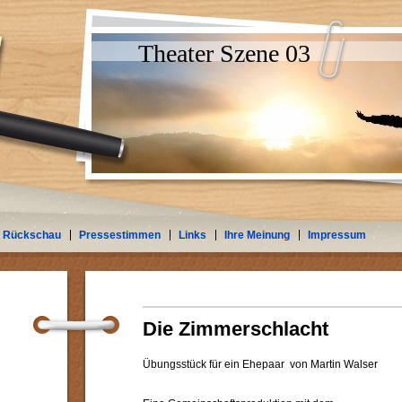
Theater Szene 03
Rückschau
Pressestimmen
Links
Ihre Meinung
Impressum
Die Zimmerschlacht
Übungsstück für ein Ehepaar von Martin Walser