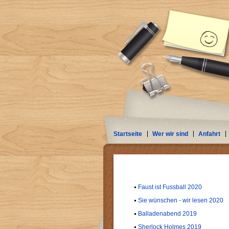
Startseite
Wer wir sind
Anfahrt
Faust ist Fussball 2020
Sie wünschen - wir lesen 2020
Balladenabend 2019
Sherlock Holmes 2019