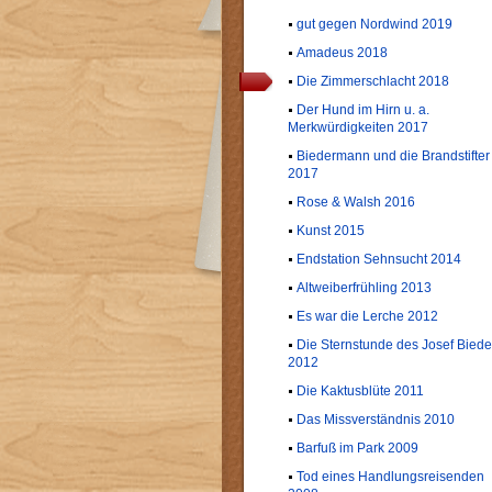
gut gegen Nordwind 2019
Amadeus 2018
Die Zimmerschlacht 2018
Der Hund im Hirn u. a.
Merkwürdigkeiten 2017
Biedermann und die Brandstifter
2017
Rose & Walsh 2016
Kunst 2015
Endstation Sehnsucht 2014
Altweiberfrühling 2013
Es war die Lerche 2012
Die Sternstunde des Josef Biede
2012
Die Kaktusblüte 2011
Das Missverständnis 2010
Barfuß im Park 2009
Tod eines Handlungsreisenden