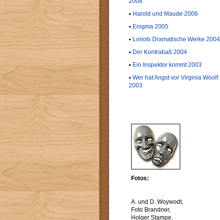
2008
Harold und Maude 2006
Enigma 2005
Loriots Dramatische Werke 2004
Der Kontrabaß 2004
Ein Inspektor kommt 2003
Wer hat Angst vor Virginia Woolf
2003
Fotos:
A. und D. Woywodt,
Foto Brandner,
Holger Stampe,